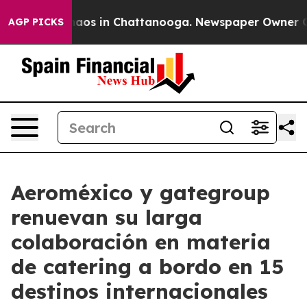
ollapse
Chaos in Chattanooga. Newspaper Owner Calls 
AGP PICKS
Aeroméxico y gategroup
renuevan su larga
colaboración en materia
de catering a bordo en 15
destinos internacionales